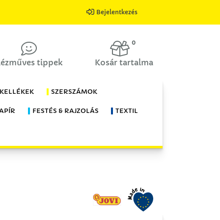
Bejelentkezés
0
ézműves tippek
Kosár tartalma
 KELLÉKEK
SZERSZÁMOK
APÍR
FESTÉS & RAJZOLÁS
TEXTIL