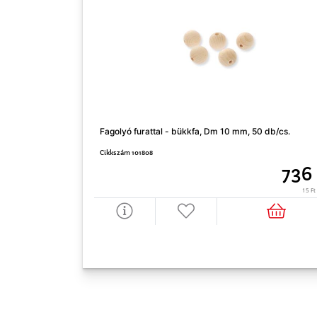
Fagolyó furattal - bükkfa, Dm 10 mm, 50 db/cs.
Cikkszám 101808
736
15 Ft