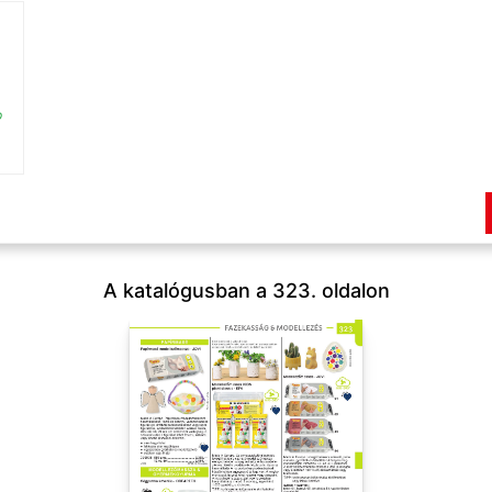
p
A katalógusban a 323. oldalon