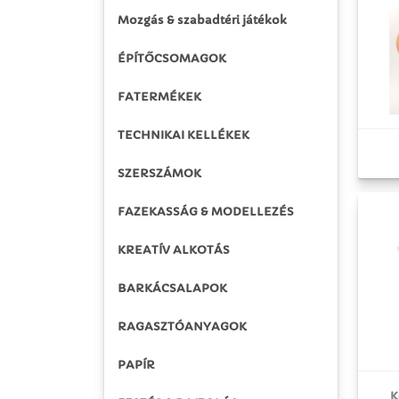
Mozgás & szabadtéri játékok
ÉPÍTŐCSOMAGOK
FATERMÉKEK
TECHNIKAI KELLÉKEK
SZERSZÁMOK
FAZEKASSÁG & MODELLEZÉS
KREATÍV ALKOTÁS
BARKÁCSALAPOK
RAGASZTÓANYAGOK
PAPÍR
K