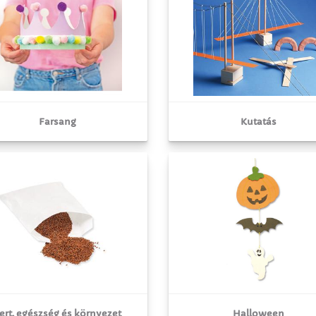
Farsang
Kutatás
ert, egészség és környezet
Halloween