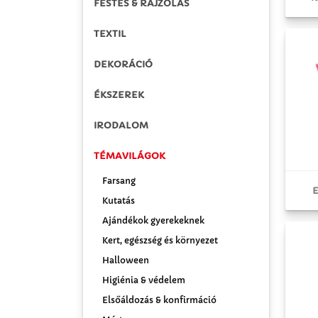
FESTÉS & RAJZOLÁS
TEXTIL
DEKORÁCIÓ
ÉKSZEREK
IRODALOM
TÉMAVILÁGOK
Farsang
E
Kutatás
Ajándékok gyerekeknek
Kert, egészség és környezet
Halloween
Higiénia & védelem
Elsőáldozás & konfirmáció