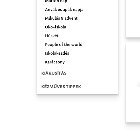
Márton nap
Anyák és apák napja
Mikulás & advent
Öko-iskola
Húsvét
People of the world
Iskolakezdés
Karácsony
KIÁRUSÍTÁS
KÉZMŰVES TIPPEK