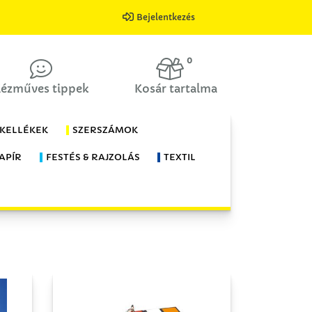
Bejelentkezés
0
ézműves tippek
Kosár tartalma
 KELLÉKEK
SZERSZÁMOK
APÍR
FESTÉS & RAJZOLÁS
TEXTIL