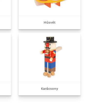
Húsvét
Karácsony