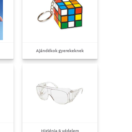
Ajándékok gyerekeknek
Higiénia & védelem