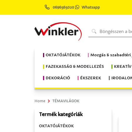
0696565020
Whatsapp
OKTATÓJÁTÉKOK
Mozgás & szabadtéri
FAZEKASSÁG & MODELLEZÉS
KREATÍV
DEKORÁCIÓ
ÉKSZEREK
IRODALO
Home
TÉMAVILÁGOK
Termék kategóriák
OKTATÓJÁTÉKOK