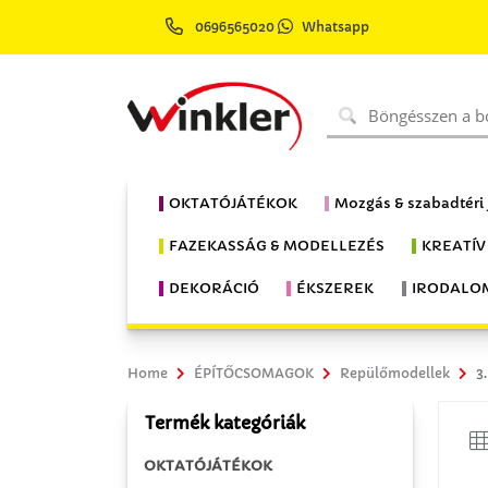
0696565020
Whatsapp
OKTATÓJÁTÉKOK
Mozgás & szabadtéri
FAZEKASSÁG & MODELLEZÉS
KREATÍV
DEKORÁCIÓ
ÉKSZEREK
IRODALO
Home
ÉPÍTŐCSOMAGOK
Repülőmodellek
3
Termék kategóriák
OKTATÓJÁTÉKOK