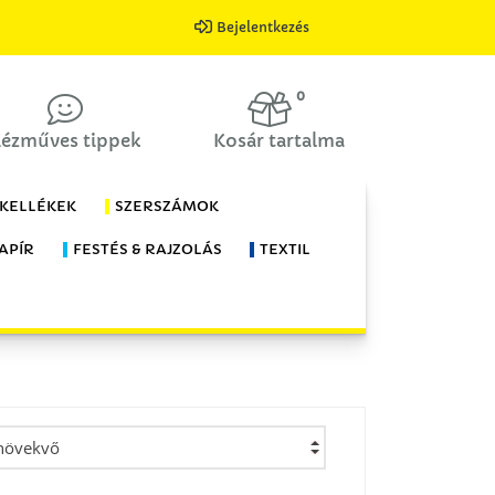
Bejelentkezés
0
ézműves tippek
Kosár tartalma
 KELLÉKEK
SZERSZÁMOK
APÍR
FESTÉS & RAJZOLÁS
TEXTIL