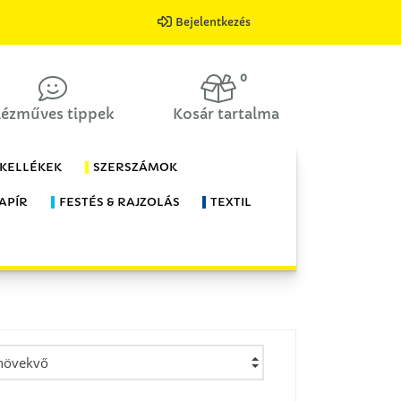
Bejelentkezés
0
ézműves tippek
Kosár tartalma
 KELLÉKEK
SZERSZÁMOK
APÍR
FESTÉS & RAJZOLÁS
TEXTIL