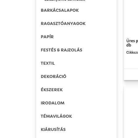
BARKÁCSALAPOK
RAGASZTÓANYAGOK
PAPÍR
Üres p
db
FESTÉS & RAJZOLÁS
Cikksz
TEXTIL
DEKORÁCIÓ
ÉKSZEREK
IRODALOM
TÉMAVILÁGOK
KIÁRUSÍTÁS