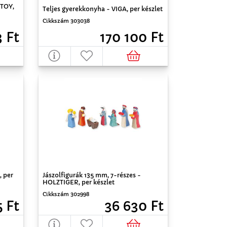
NTOY,
Teljes gyerekkonyha - VIGA, per készlet
Cikkszám 303038
170 100 Ft
 Ft
, per
Jászolfigurák 135 mm, 7-részes -
HOLZTIGER, per készlet
Cikkszám 302998
5 Ft
36 630 Ft