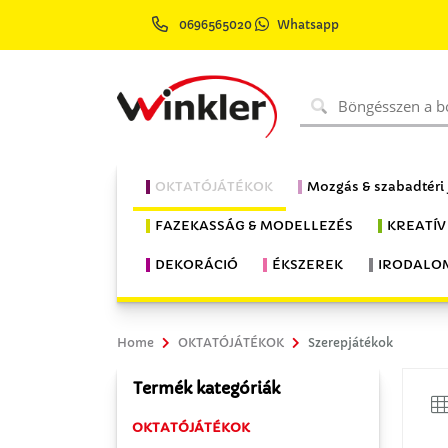
0696565020
Whatsapp
OKTATÓJÁTÉKOK
Mozgás & szabadtéri
FAZEKASSÁG & MODELLEZÉS
KREATÍV
DEKORÁCIÓ
ÉKSZEREK
IRODALO
Home
OKTATÓJÁTÉKOK
Szerepjátékok
Termék kategóriák
OKTATÓJÁTÉKOK