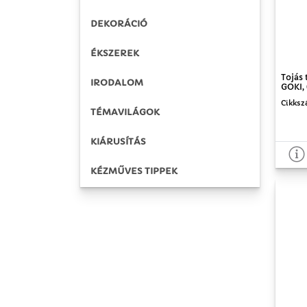
DEKORÁCIÓ
ÉKSZEREK
Tojás 
IRODALOM
GOKI, 
Cikksz
TÉMAVILÁGOK
KIÁRUSÍTÁS
KÉZMŰVES TIPPEK