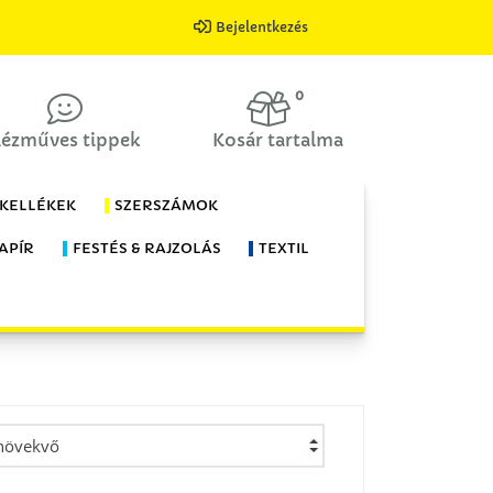
Bejelentkezés
0
ézműves tippek
Kosár tartalma
 KELLÉKEK
SZERSZÁMOK
APÍR
FESTÉS & RAJZOLÁS
TEXTIL