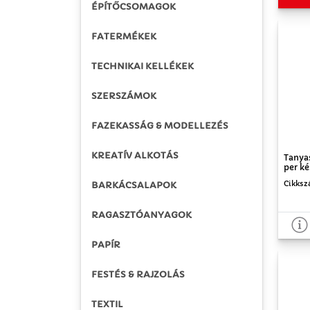
ÉPÍTŐCSOMAGOK
FATERMÉKEK
TECHNIKAI KELLÉKEK
SZERSZÁMOK
FAZEKASSÁG & MODELLEZÉS
KREATÍV ALKOTÁS
Tanyas
per ké
Cikksz
BARKÁCSALAPOK
RAGASZTÓANYAGOK
PAPÍR
FESTÉS & RAJZOLÁS
TEXTIL