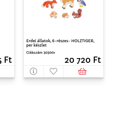
Erdei állatok, 6-részes- HOLZTIGER,
per készlet
Cikkszám 303001
5 Ft
20 720 Ft