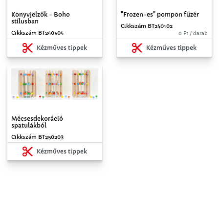
"Frozen-es" pompon fűzér
Könyvjelzők - Boho
stílusban
Cikkszám BT240102
Cikkszám BT240504
0 Ft / darab
Kézműves tippek
Kézműves tippek
Mécsesdekoráció
spatulákból
Cikkszám BT250203
Kézműves tippek