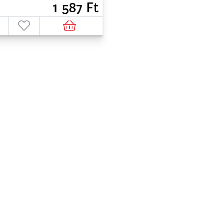
1 587 Ft