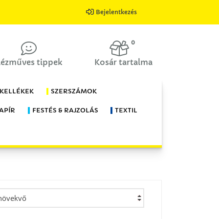
Bejelentkezés
0
ézműves tippek
Kosár tartalma
 KELLÉKEK
SZERSZÁMOK
APÍR
FESTÉS & RAJZOLÁS
TEXTIL