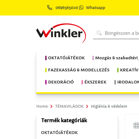
0696565020
Whatsapp
OKTATÓJÁTÉKOK
Mozgás & szabadtéri
FAZEKASSÁG & MODELLEZÉS
KREATÍV
DEKORÁCIÓ
ÉKSZEREK
IRODALO
Home
TÉMAVILÁGOK
Higiénia & védelem
Termék kategóriák
OKTATÓJÁTÉKOK