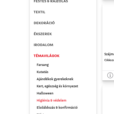
FESTÉS & RAJZOLÁS
TEXTIL
DEKORÁCIÓ
ÉKSZEREK
IRODALOM
Szájma
TÉMAVILÁGOK
Cikksz
Farsang
Kutatás
Ajándékok gyerekeknek
Kert, egészség és környezet
Halloween
Higiénia & védelem
Elsőáldozás & konfirmáció