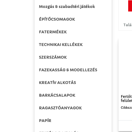
Mozgás & szabadtéri játékok
ÉPÍTŐCSOMAGOK
Talá
FATERMÉKEK
TECHNIKAI KELLÉKEK
SZERSZÁMOK
FAZEKASSÁG & MODELLEZÉS
KREATÍV ALKOTÁS
BARKÁCSALAPOK
Fertőt
felüle
RAGASZTÓANYAGOK
Cikksz
PAPÍR