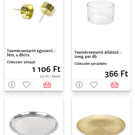
Teamécsestartó egyszerű -
Teamécsestartó átlátszó -
fém, 4 db/cs.
üveg, per db
Cikkszám 300548
Cikkszám 50150900
1 106 Ft
366 Ft
277 Ft / darab