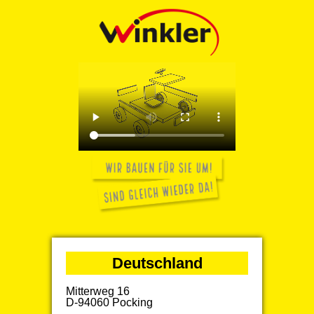
Deutschland
Mitterweg 16
D-94060 Pocking