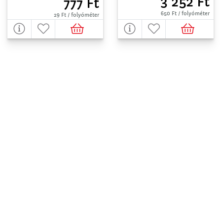
3 252 Ft
777 Ft
650 Ft / folyóméter
29 Ft / folyóméter