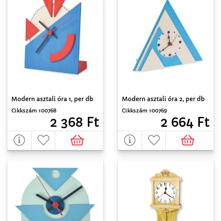
Modern asztali óra 1, per db
Modern asztali óra 2, per db
Cikkszám 100768
Cikkszám 100769
2 368 Ft
2 664 Ft