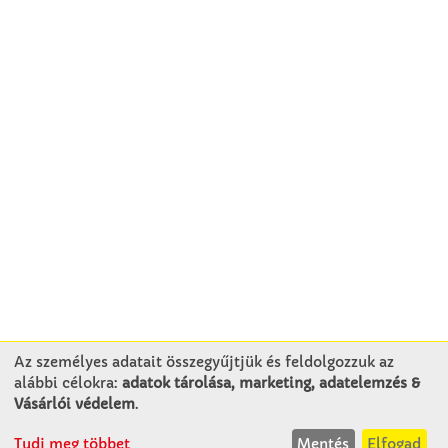
Az személyes adatait összegyűjtjük és feldolgozzuk az
alábbi célokra:
adatok tárolása, marketing, adatelemzés &
KAPCSOLAT
Vásárlói védelem
.
Tudj meg többet
Mentés
Elfogad