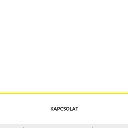
KAPCSOLAT
Winkler Iskolaszer Kft.