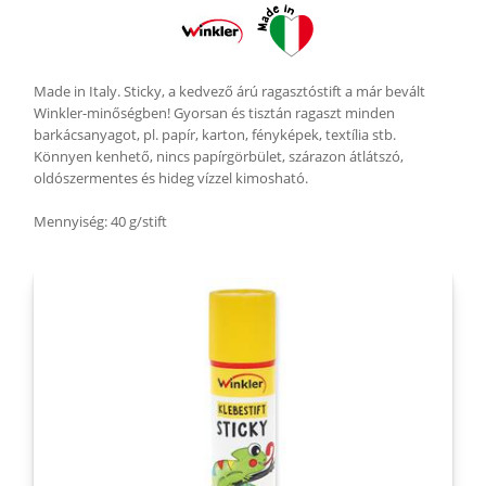
Made in Italy. Sticky, a kedvező árú ragasztóstift a már bevált
Winkler-minőségben! Gyorsan és tisztán ragaszt minden
barkácsanyagot, pl. papír, karton, fényképek, textília stb.
Könnyen kenhető, nincs papírgörbület, szárazon átlátszó,
oldószermentes és hideg vízzel kimosható.
Mennyiség: 40 g/stift