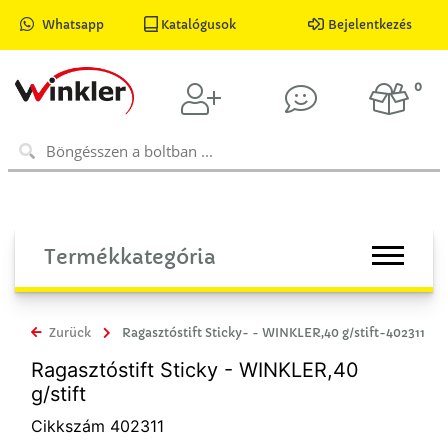
Whatsapp
Katalógusok
Bejelentkezés
0
Termékkategória
Zurück
Ragasztóstift Sticky- - WINKLER,40 g/stift-402311
Ragasztóstift Sticky - WINKLER,40
g/stift
Cikkszám 402311