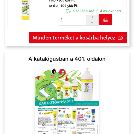
1 db -tól 581 Ft
12 db -tól 544 Ft
Szállítási idő:
2-4 munkanap
Minden terméket a kosárba helyez
A katalógusban a 401. oldalon