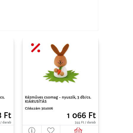
cs.
Kézműves csomag - nyuszik, 3 db/cs.
KIÁRUSÍTÁS
Cikkszám 302006
8 Ft
1 066 Ft
 / darab
355 Ft / darab