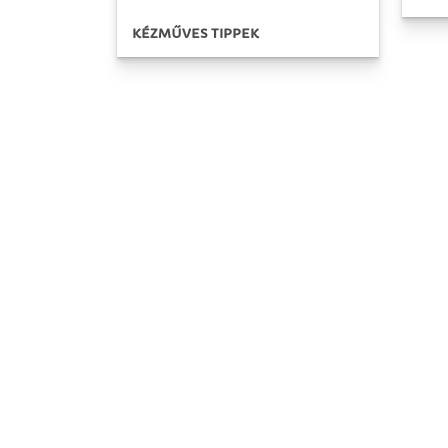
KÉZMŰVES TIPPEK