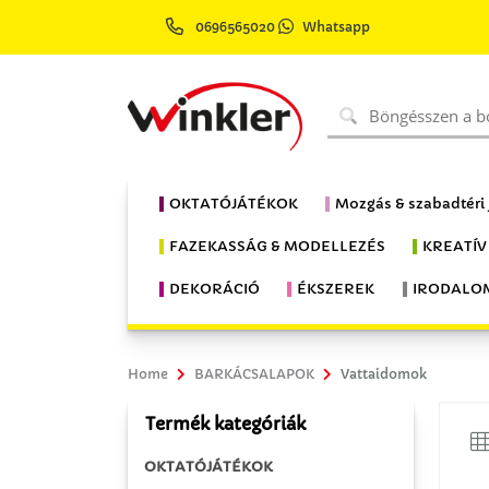
0696565020
Whatsapp
OKTATÓJÁTÉKOK
Mozgás & szabadtéri
FAZEKASSÁG & MODELLEZÉS
KREATÍV
DEKORÁCIÓ
ÉKSZEREK
IRODALO
Home
BARKÁCSALAPOK
Vattaidomok
Termék kategóriák
OKTATÓJÁTÉKOK