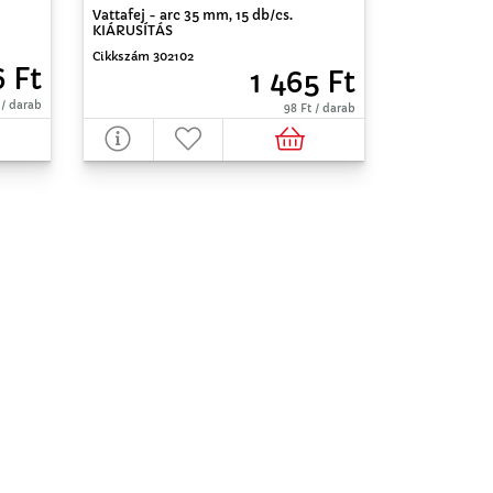
Vattafej - arc 35 mm, 15 db/cs.
KIÁRUSÍTÁS
Cikkszám 302102
 Ft
1 465 Ft
 / darab
98 Ft / darab