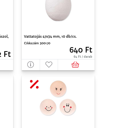
Vattatojás 47x34 mm, 10 db/cs.
szol,
Cikkszám 300170
640 Ft
2 Ft
64 Ft / darab