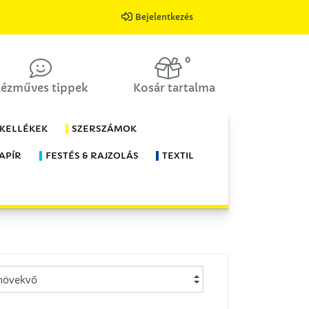
Bejelentkezés
0
ézműves tippek
Kosár tartalma
 KELLÉKEK
SZERSZÁMOK
APÍR
FESTÉS & RAJZOLÁS
TEXTIL