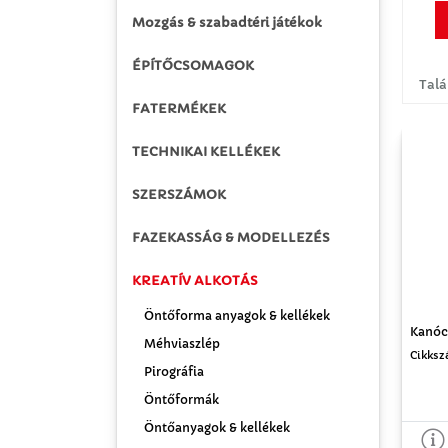
Mozgás & szabadtéri játékok
ÉPÍTŐCSOMAGOK
Talá
FATERMÉKEK
TECHNIKAI KELLÉKEK
SZERSZÁMOK
FAZEKASSÁG & MODELLEZÉS
KREATÍV ALKOTÁS
Öntőforma anyagok & kellékek
Kanóc 
Méhviaszlép
Cikksz
Pirográfia
Öntőformák
Öntőanyagok & kellékek