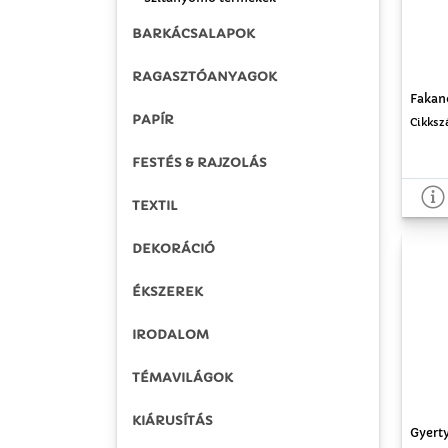
BARKÁCSALAPOK
RAGASZTÓANYAGOK
Fakanó
PAPÍR
Cikksz
FESTÉS & RAJZOLÁS
TEXTIL
DEKORÁCIÓ
ÉKSZEREK
IRODALOM
TÉMAVILÁGOK
KIÁRUSÍTÁS
Gyert