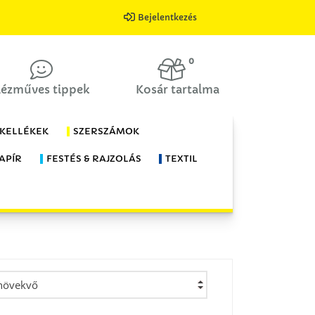
Bejelentkezés
0
ézműves tippek
Kosár tartalma
 KELLÉKEK
SZERSZÁMOK
APÍR
FESTÉS & RAJZOLÁS
TEXTIL