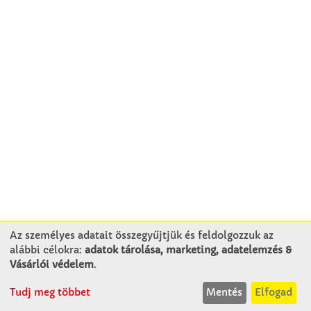
Az személyes adatait összegyűjtjük és feldolgozzuk az
alábbi célokra:
adatok tárolása, marketing, adatelemzés &
KAPCSOLAT
Vásárlói védelem
.
Tudj meg többet
Mentés
Elfogad
Winkler Iskolaszer Kft.