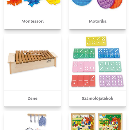
Montessori
Motorika
Zene
Számolójátékok