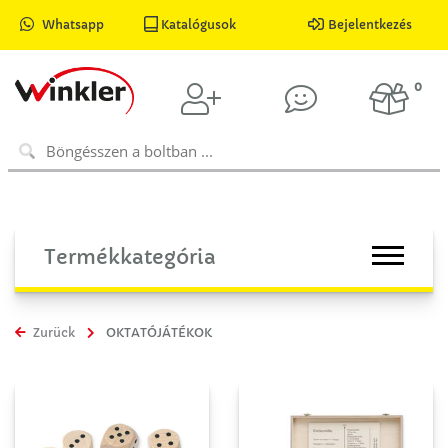
Whatsapp
Katalógusok
Bejelentkezés
0
Termékkategória
Zurück
OKTATÓJÁTÉKOK