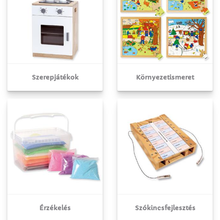
Szerepjátékok
Környezetismeret
Érzékelés
Szókincsfejlesztés