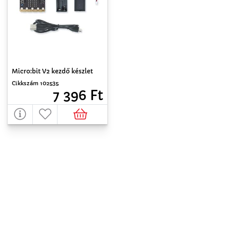
Micro:bit V2 kezdő készlet
Cikkszám 102535
7 396 Ft