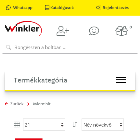
Whatsapp
Katalógusok
Bejelentkezés
0
Termékkategória
Zurück
Micro:bit