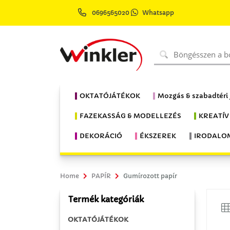
0696565020
Whatsapp
OKTATÓJÁTÉKOK
Mozgás & szabadtéri
FAZEKASSÁG & MODELLEZÉS
KREATÍV
DEKORÁCIÓ
ÉKSZEREK
IRODALO
Home
PAPÍR
Gumírozott papír
Termék kategóriák
OKTATÓJÁTÉKOK