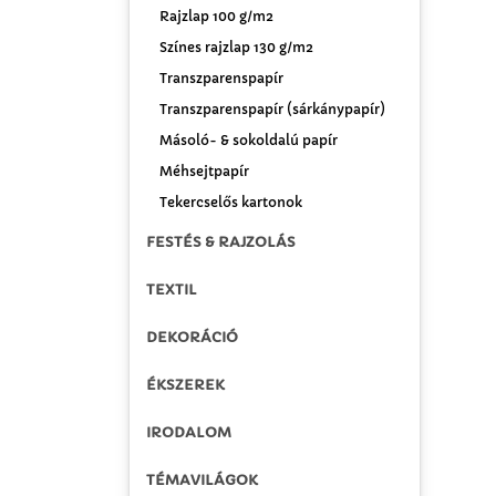
Rajzlap 100 g/m2
Színes rajzlap 130 g/m2
Transzparenspapír
Transzparenspapír (sárkánypapír)
Másoló- & sokoldalú papír
Méhsejtpapír
Tekercselős kartonok
FESTÉS & RAJZOLÁS
TEXTIL
DEKORÁCIÓ
ÉKSZEREK
IRODALOM
TÉMAVILÁGOK