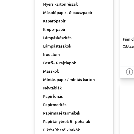
Nyers kartonrészek
Másolópapír- & pauszpapír
Kaparópapír
Krepp-papír
Lámpáskészítés
Fém do
Lámpástasakok
Cikksz
Irodalom
Festő- & rajzlapok
Maszkok
Mintás papír / mintás karton
Névtáblák
Papírfonás
Papírmerítés
Papírmasé termékek
Papírtányérok & -poharak
Elkészíthető kirakók