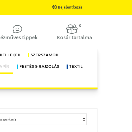
Bejelentkezés
0
ézműves tippek
Kosár tartalma
 KELLÉKEK
SZERSZÁMOK
APÍR
FESTÉS & RAJZOLÁS
TEXTIL