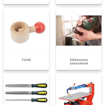
Fúrók
Elektromos
szerszámok