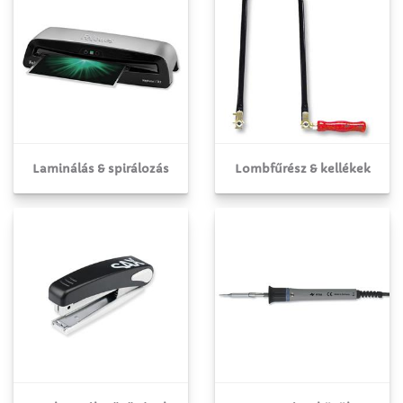
Laminálás & spirálozás
Lombfűrész & kellékek