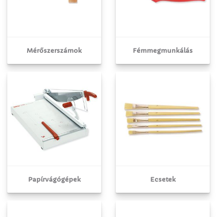
Mérőszerszámok
Fémmegmunkálás
Papírvágógépek
Ecsetek