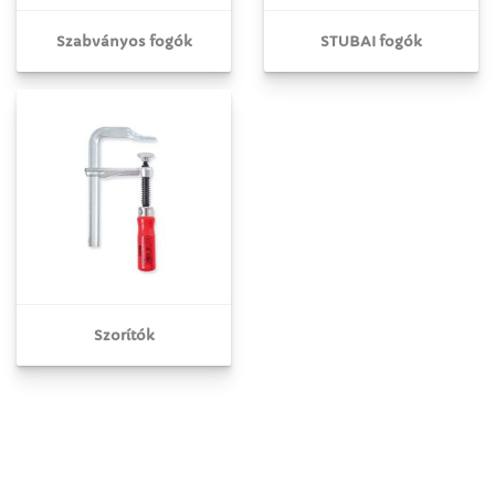
Szabványos fogók
STUBAI fogók
Szorítók