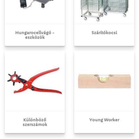
Hungarocellvágó -
Szárítókocsi
eszközök
Különböző
Young Worker
szerszámok