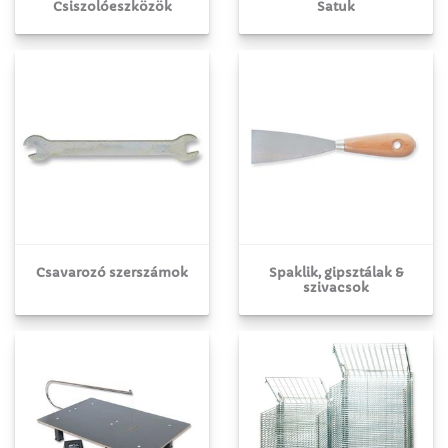
Csiszolóeszközök
Satuk
Csavarozó szerszámok
Spaklik, gipsztálak &
szivacsok