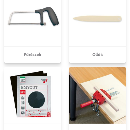
Fűrészek
Ollók