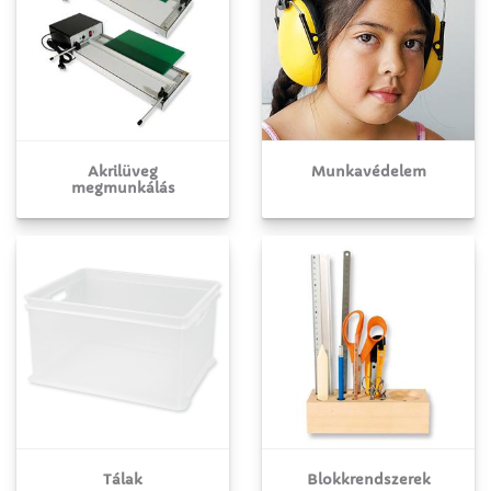
Akrilüveg
Munkavédelem
megmunkálás
Tálak
Blokkrendszerek