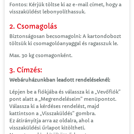
Fontos: Kérjük töltse ki az e-mail címet, hogy a
visszaküldést lebonyolíthassuk.
2. Csomagolás
Biztonságosan becsomagolni: A kartondobozt
töltsük ki csomagolóanyaggal és ragasszuk le.
Max. 30 kg csomagonként.
3. Címzés:
Webáruházunkban leadott rendeléseknél:
Lépjen be a fiókjába és válassza ki a „Vevőfiók”
pont alatt a „Megrendeléseim” menüpontot.
Válassza ki a kérdéses rendelést, majd
kattintson a „Visszaküldés” gombra.
Ez átirányítja arra az oldalra, ahol a
visszaküldési űrlapot kitöltheti.