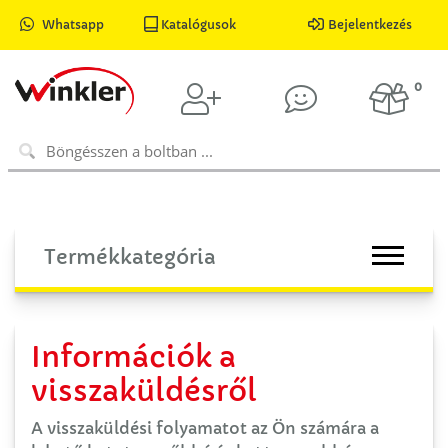
Whatsapp
Katalógusok
Bejelentkezés
0
Termékkategória
Információk a
visszaküldésről
A visszaküldési folyamatot az Ön számára a