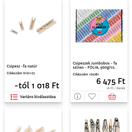
Csipeszek Jumbobox - fa
Csipesz -fa natúr
színes - FOLIA, 500g/cs.
Cikkszám V101172
Cikkszám 102761
6 475 Ft
-tól 1 018 Ft
16 Ft / darab
Variáns kiválasztása