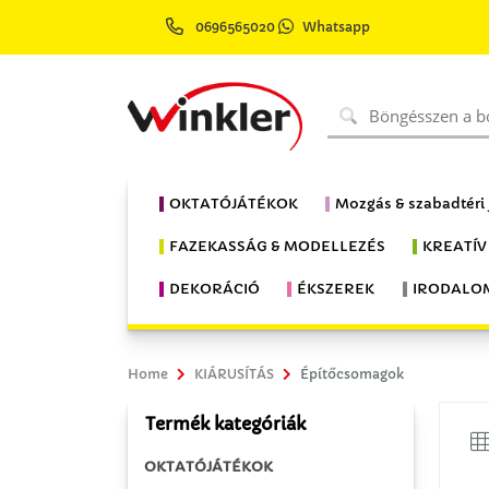
0696565020
Whatsapp
OKTATÓJÁTÉKOK
Mozgás & szabadtéri
FAZEKASSÁG & MODELLEZÉS
KREATÍV
DEKORÁCIÓ
ÉKSZEREK
IRODALO
Home
KIÁRUSÍTÁS
Építőcsomagok
Termék kategóriák
OKTATÓJÁTÉKOK