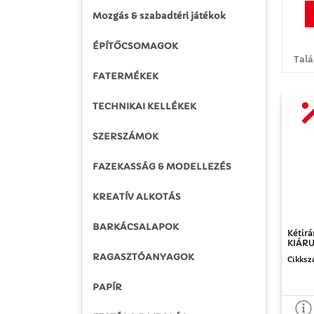
Mozgás & szabadtéri játékok
ÉPÍTŐCSOMAGOK
Talá
FATERMÉKEK
TECHNIKAI KELLÉKEK
SZERSZÁMOK
FAZEKASSÁG & MODELLEZÉS
KREATÍV ALKOTÁS
BARKÁCSALAPOK
Kétirá
KIÁRU
RAGASZTÓANYAGOK
Cikksz
PAPÍR