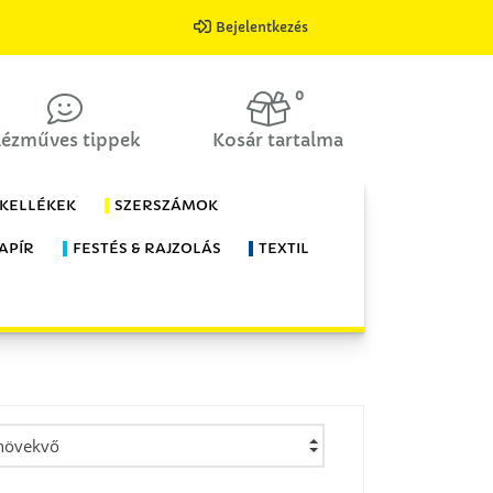
Bejelentkezés
0
ézműves tippek
Kosár tartalma
 KELLÉKEK
SZERSZÁMOK
APÍR
FESTÉS & RAJZOLÁS
TEXTIL