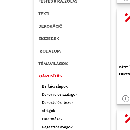
FESTÉS & RAJZOLÁS
TEXTIL
DEKORÁCIÓ
ÉKSZEREK
IRODALOM
TÉMAVILÁGOK
Kézmű
Cikksz
KIÁRUSÍTÁS
Barkácsalapok
Dekorációs szalagok
Dekorációs részek
Virágok
Fatermékek
Ragasztóanyagok