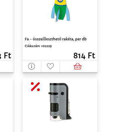
Fa - összeilleszthető rakéta, per db
Cikkszám 102229
 Ft
814 Ft