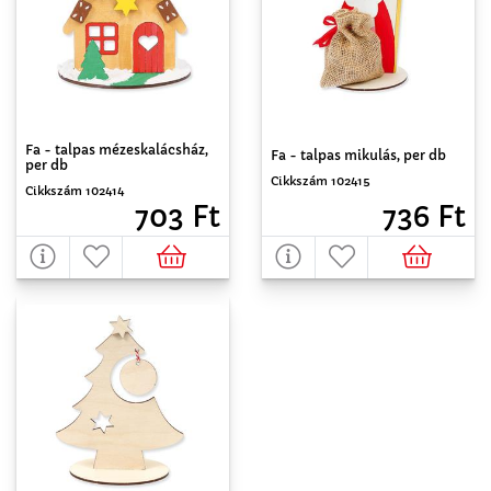
Fa - talpas mézeskalácsház,
Fa - talpas mikulás, per db
per db
Cikkszám 102415
Cikkszám 102414
736 Ft
703 Ft