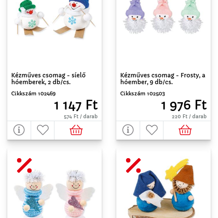
Kézműves csomag - síelő
Kézműves csomag - Frosty, a
hóemberek, 2 db/cs.
hóember, 9 db/cs.
Cikkszám 102469
Cikkszám 102503
1 147 Ft
1 976 Ft
574 Ft / darab
220 Ft / darab