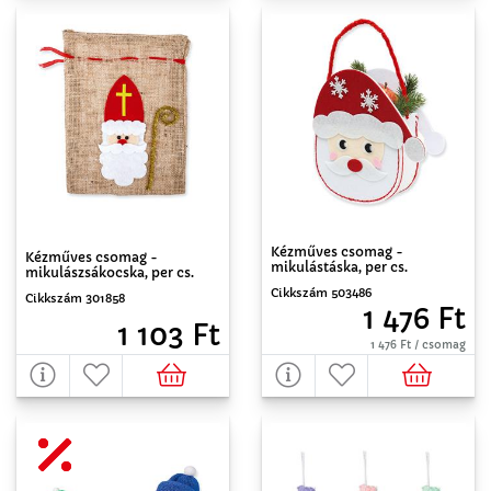
Kézműves csomag -
Kézműves csomag -
mikulástáska, per cs.
mikulászsákocska, per cs.
Cikkszám 503486
Cikkszám 301858
1 476 Ft
1 103 Ft
1 476 Ft / csomag