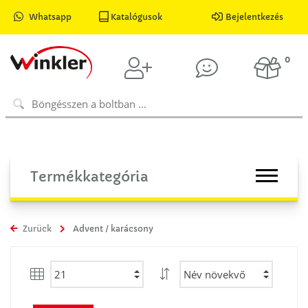
Whatsapp
Katalógusok
Bejelentkezés
0
Termékkategória
Zurück
Advent / karácsony