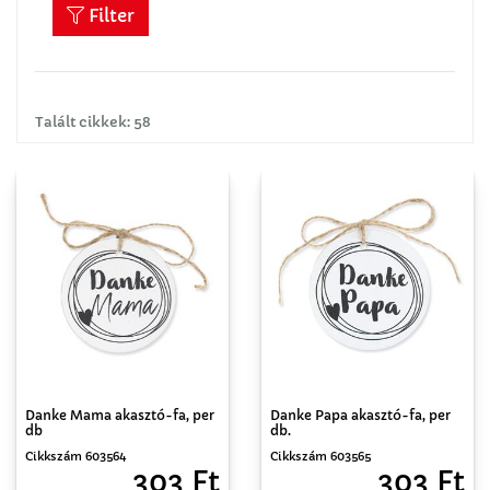
Filter
Talált cikkek: 58
Danke Mama akasztó-fa, per
Danke Papa akasztó-fa, per
db
db.
Cikkszám 603564
Cikkszám 603565
303 Ft
303 Ft