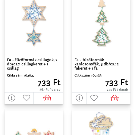
Fa - fűzőformák csillagok, 2
Fa - fűzőformák
db/cs.:1 csillagkeret + 1
karácsonyfák, 3 db/cs.: 2
csillag
fakeret + 1 fa
Cikkszám 102027
Cikkszám 102134
733 Ft
733 Ft
367 Ft / darab
244 Ft / darab