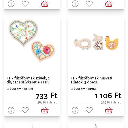
Fa - fűzőformák szívek, 2
Fa - fűzőformák húsvéti
db/cs.: 1 szívkeret + 1 szív
állatok, 3 db/cs.
Cikkszám 102085
Cikkszám 101941
733 Ft
1 106 Ft
367 Ft / darab
369 Ft / darab