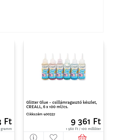
Glitter Glue - csillámragasztó készlet,
CREALL, 6 x 100 ml/cs.
Cikkszám 400337
3 Ft
9 361 Ft
0 gramm
1 560 Ft / 100 milliliter