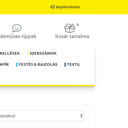
Bejelentkezés
0
ézműves tippek
Kosár tartalma
 KELLÉKEK
SZERSZÁMOK
APÍR
FESTÉS & RAJZOLÁS
TEXTIL