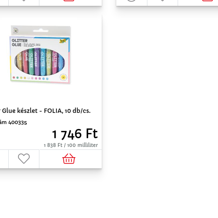
r Glue készlet - FOLIA, 10 db/cs.
ám 400335
1 746 Ft
1 838 Ft / 100 milliliter