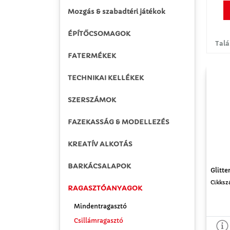
Mozgás & szabadtéri játékok
ÉPÍTŐCSOMAGOK
Talá
FATERMÉKEK
TECHNIKAI KELLÉKEK
SZERSZÁMOK
FAZEKASSÁG & MODELLEZÉS
KREATÍV ALKOTÁS
BARKÁCSALAPOK
Glitte
Cikksz
RAGASZTÓANYAGOK
Mindentragasztó
Csillámragasztó