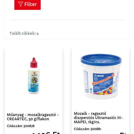
Filter
Talált cikkek: 4
Mozaik - ragasztó
Műanyag - mozaikragasztó -
diszperziós Ultramastic III-
CREARTEC, 50 g/flakon
MAPEI, 1kg/cs.
Cikkszám 300878
Cikkszám 300881