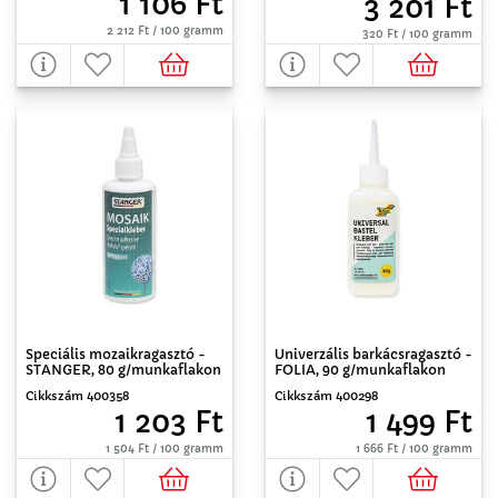
1 106 Ft
3 201 Ft
2 212 Ft / 100 gramm
320 Ft / 100 gramm
Speciális mozaikragasztó -
Univerzális barkácsragasztó -
STANGER, 80 g/munkaflakon
FOLIA, 90 g/munkaflakon
Cikkszám 400358
Cikkszám 400298
1 203 Ft
1 499 Ft
1 504 Ft / 100 gramm
1 666 Ft / 100 gramm