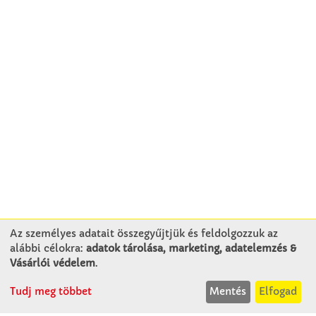
Az személyes adatait összegyűjtjük és feldolgozzuk az
alábbi célokra:
adatok tárolása, marketing, adatelemzés &
KAPCSOLAT
Vásárlói védelem
.
Tudj meg többet
Mentés
Elfogad
Winkler Iskolaszer Kft.