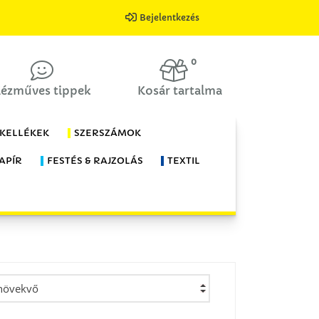
Bejelentkezés
0
ézműves tippek
Kosár tartalma
 KELLÉKEK
SZERSZÁMOK
APÍR
FESTÉS & RAJZOLÁS
TEXTIL