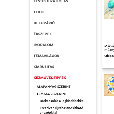
FESTÉS & RAJZOLÁS
TEXTIL
DEKORÁCIÓ
ÉKSZEREK
IRODALOM
Márvá
műany
TÉMAVILÁGOK
Cikksz
KIÁRUSÍTÁS
KÉZMŰVES TIPPEK
ALAPANYAG SZERINT
TÉMAKÖR SZERINT
Barkácsolás a legkisebbekkel
Kreatívan újrahasznosítható
anyagokkal