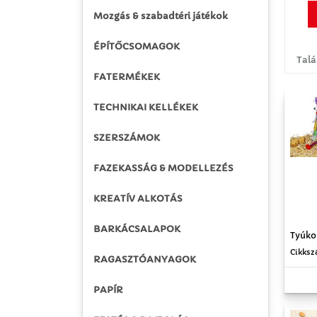
Mozgás & szabadtéri játékok
ÉPÍTŐCSOMAGOK
Talá
FATERMÉKEK
TECHNIKAI KELLÉKEK
SZERSZÁMOK
FAZEKASSÁG & MODELLEZÉS
KREATÍV ALKOTÁS
BARKÁCSALAPOK
Tyúko
Cikksz
RAGASZTÓANYAGOK
PAPÍR