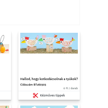
Hallod, hogy kotkodácsolnak a tyúkok?
Cikkszám BT260303
0 Ft / darab
Kézműves tippek