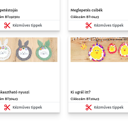
petéstojás
Meglepetés csibék
ám BT250302
Cikkszám BT10423
Kézműves tippek
Kézműves tippek
akasztható nyuszi
Ki ugrál itt?
ám BT30423
Cikkszám BT20423
Kézműves tippek
Kézműves tippek