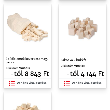
Építőelemek kevert csomag,
Fakocka - bükkfa
per cs.
Cikkszám V100122
Cikkszám V100027
-tól 4 144 Ft
-tól 8 843 Ft
Variáns kiválasztása
Variáns kiválasztása