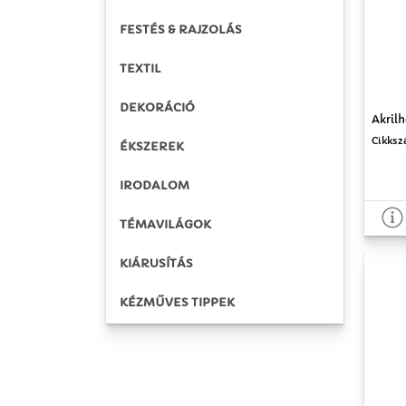
FESTÉS & RAJZOLÁS
TEXTIL
DEKORÁCIÓ
Akrilh
Cikksz
ÉKSZEREK
IRODALOM
TÉMAVILÁGOK
KIÁRUSÍTÁS
KÉZMŰVES TIPPEK