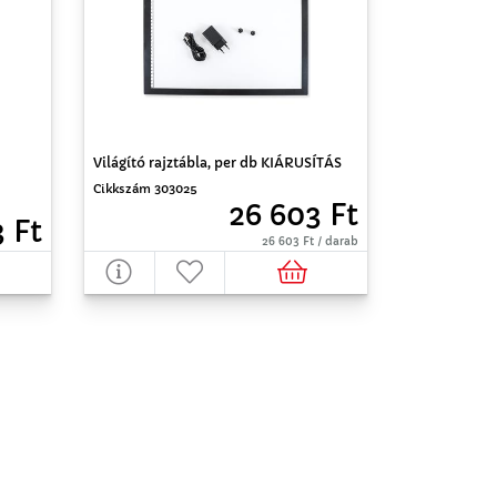
Világító rajztábla, per db KIÁRUSÍTÁS
Cikkszám 303025
26 603 Ft
 Ft
26 603 Ft / darab