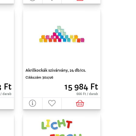
Akrilkockák szivárvány, 24 db/cs.
Cikkszám 302726
3 Ft
15 984 Ft
 / darab
666 Ft / darab