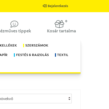
Bejelentkezés
0
ézműves tippek
Kosár tartalma
 KELLÉKEK
SZERSZÁMOK
APÍR
FESTÉS & RAJZOLÁS
TEXTIL