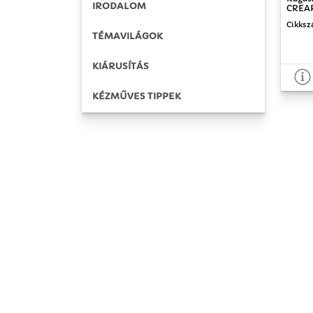
IRODALOM
CREAR
Cikksz
TÉMAVILÁGOK
KIÁRUSÍTÁS
KÉZMŰVES TIPPEK