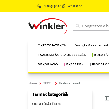
0696565020
Whatsapp
OKTATÓJÁTÉKOK
Mozgás & szabadtéri
FAZEKASSÁG & MODELLEZÉS
KREATÍV
DEKORÁCIÓ
ÉKSZEREK
IRODALO
Home
TEXTIL
Festősablonok
Termék kategóriák
OKTATÓJÁTÉKOK