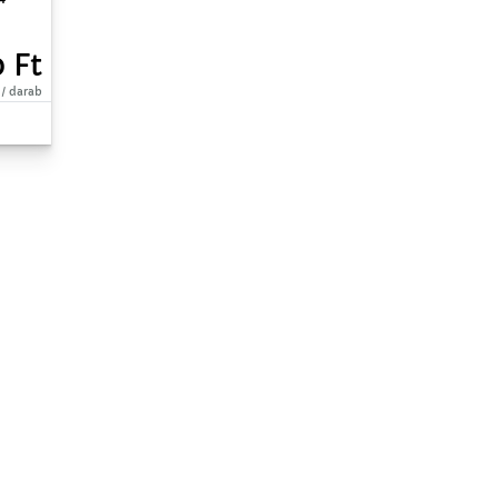
 Ft
 / darab