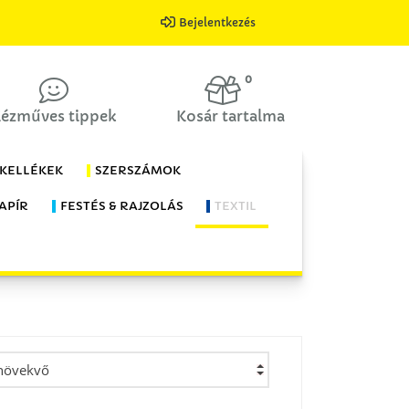
Bejelentkezés
0
ézműves tippek
Kosár tartalma
 KELLÉKEK
SZERSZÁMOK
APÍR
FESTÉS & RAJZOLÁS
TEXTIL