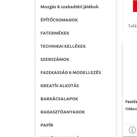
Mozgás & szabadtéri játékok
ÉPÍTŐCSOMAGOK
Talá
FATERMÉKEK
TECHNIKAI KELLÉKEK
SZERSZÁMOK
FAZEKASSÁG & MODELLEZÉS
KREATÍV ALKOTÁS
BARKÁCSALAPOK
Festős
Cikksz
RAGASZTÓANYAGOK
PAPÍR