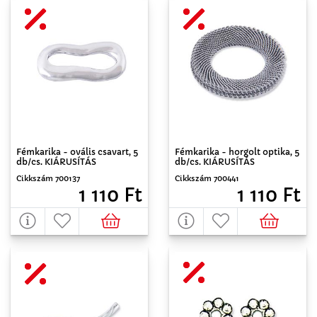
Fémkarika - ovális csavart, 5
Fémkarika - horgolt optika, 5
db/cs. KIÁRUSÍTÁS
db/cs. KIÁRUSÍTÁS
Cikkszám 700137
Cikkszám 700441
1 110 Ft
1 110 Ft