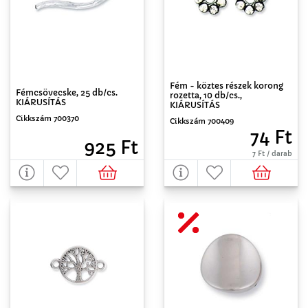
Fém - köztes részek korong
Fémcsövecske, 25 db/cs.
rozetta, 10 db/cs.,
KIÁRUSÍTÁS
KIÁRUSÍTÁS
Cikkszám 700370
Cikkszám 700409
74 Ft
925 Ft
7 Ft / darab