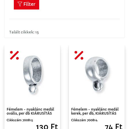
Filter
Talált cikkek: 15
Fémelem - nyaklánc medál
Fémelem - nyaklánc medál
ovális, per db KIÁRUSÍTÁS
kerek, per db, KIÁRUSÍTÁS
Cikkszám 700815
Cikkszám 700814
130 Ft
74 Ft