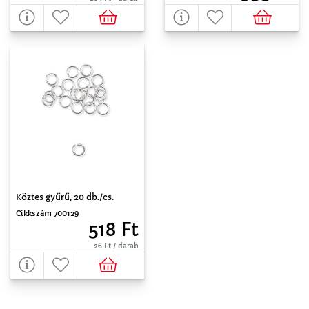
Köztes gyűrű, 20 db./cs.
Cikkszám 700129
518 Ft
26 Ft / darab