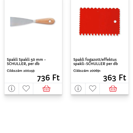
Spakli Spakli 50 mm -
Spakli fogazott/effektus
SCHULLER, per db
spakli-SCHULLER per db
Cikkszám 200259
Cikkszám 200691
736 Ft
363 Ft