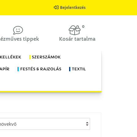
Bejelentkezés
0
ézműves tippek
Kosár tartalma
 KELLÉKEK
SZERSZÁMOK
APÍR
FESTÉS & RAJZOLÁS
TEXTIL