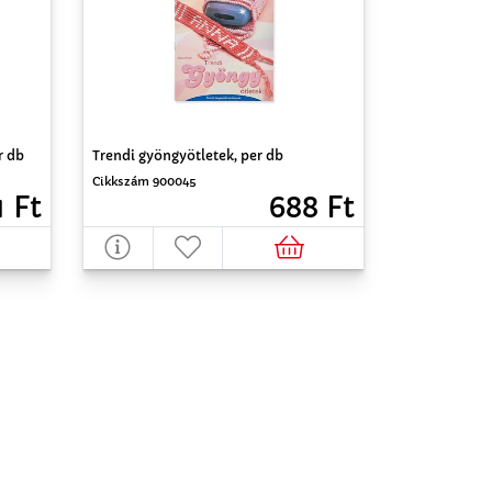
r db
Trendi gyöngyötletek, per db
Cikkszám 900045
1 Ft
688 Ft