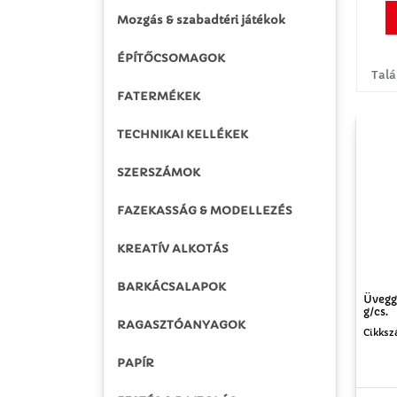
Mozgás & szabadtéri játékok
ÉPÍTŐCSOMAGOK
Talá
FATERMÉKEK
TECHNIKAI KELLÉKEK
SZERSZÁMOK
FAZEKASSÁG & MODELLEZÉS
KREATÍV ALKOTÁS
BARKÁCSALAPOK
Üvegg
g/cs.
RAGASZTÓANYAGOK
Cikksz
PAPÍR