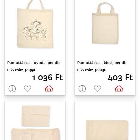
Pamuttáska - óvoda, per db
Pamuttáska - kicsi, per db
Cikkszám 501991
Cikkszám 500156
1 036 Ft
403 Ft