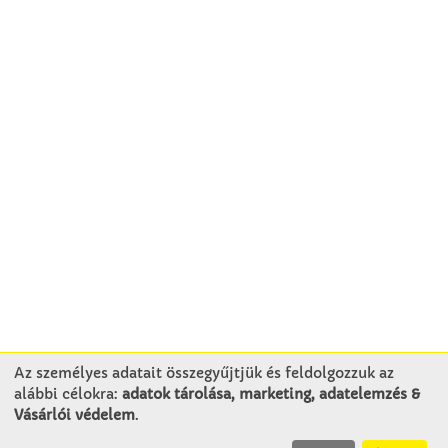
Az személyes adatait összegyűjtjük és feldolgozzuk az
alábbi célokra:
adatok tárolása, marketing, adatelemzés &
KAPCSOLAT
Vásárlói védelem
.