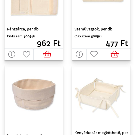
Pénztárca, per db
Szemüvegtok, per db
Cikkszám 500946
Cikkszám 500911
962 Ft
477 Ft
Kenyérkosár megköthető, per