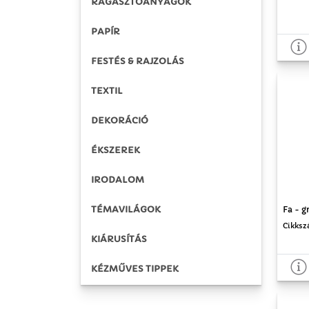
RAGASZTÓANYAGOK
PAPÍR
FESTÉS & RAJZOLÁS
TEXTIL
DEKORÁCIÓ
ÉKSZEREK
IRODALOM
TÉMAVILÁGOK
Fa - g
Cikksz
KIÁRUSÍTÁS
KÉZMŰVES TIPPEK