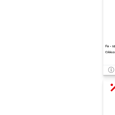
Fa - s
Cikksz