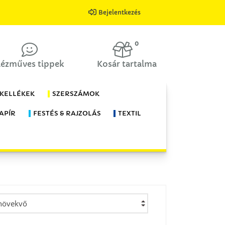
Bejelentkezés
0
ézműves tippek
Kosár tartalma
 KELLÉKEK
SZERSZÁMOK
APÍR
FESTÉS & RAJZOLÁS
TEXTIL