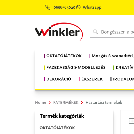
0696565020
Whatsapp
OKTATÓJÁTÉKOK
Mozgás & szabadtéri
FAZEKASSÁG & MODELLEZÉS
KREATÍV
DEKORÁCIÓ
ÉKSZEREK
IRODALO
Home
FATERMÉKEK
Háztartási termékek
Termék kategóriák
OKTATÓJÁTÉKOK