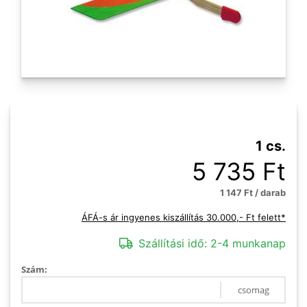
1 cs.
5 735 Ft
1 147 Ft / darab
ÁFÁ-s ár ingyenes kiszállítás 30.000,- Ft felett*
Szállítási idő:
2-4 munkanap
Szám:
csomag