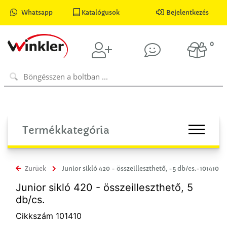
Whatsapp
Katalógusok
Bejelentkezés
0
Termékkategória
Zurück
Junior sikló 420 - összeilleszthető, -5 db/cs.-101410
Junior sikló 420 - összeilleszthető, 5
db/cs.
Cikkszám 101410