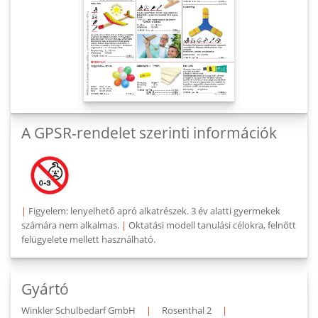
A GPSR-rendelet szerinti információk
|
Figyelem: lenyelhető apró alkatrészek. 3 év alatti gyermekek
számára nem alkalmas.
|
Oktatási modell tanulási célokra, felnőtt
felügyelete mellett használható.
Gyártó
Winkler Schulbedarf GmbH
|
Rosenthal 2
|