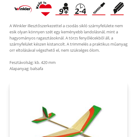
A Winkler illesztőszerkezettel a csodás sikló szárnyfelülete nem
esik olyan könnyen szét egy keményebb landolásnál, mint a
hagyományos ragasztásoknál. A törzs fenyőlécekből áll, a
szárnyfelület készen kistancolt. A trimmelés a praktikus műanyag
orr eltolásával végezhető el, nem szükséges ólom.
Fesztávolság: kb. 420 mm
Alapanyag: balsafa