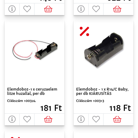
Elemdoboz-1 x ceruzaelem
Elemdoboz - 1 x R14/C Baby,
litze huzallal, per db
per db KIÁRUSÍTÁS
Cikkszám 100324
Cikkszám 100313
181 Ft
118 Ft