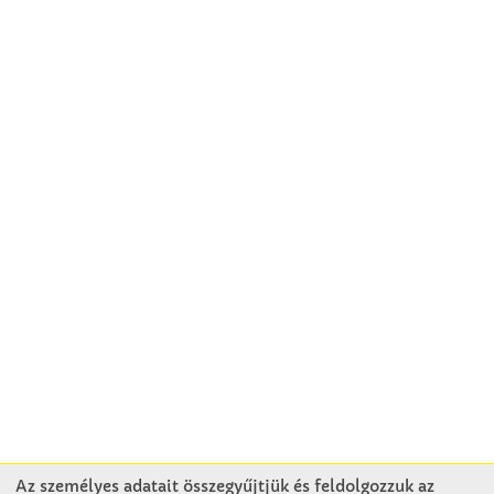
Az személyes adatait összegyűjtjük és feldolgozzuk az