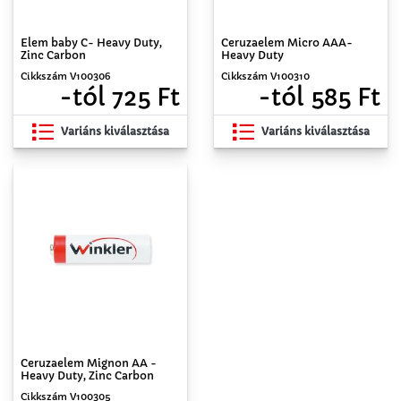
Elem baby C- Heavy Duty,
Ceruzaelem Micro AAA-
Zinc Carbon
Heavy Duty
Cikkszám V100306
Cikkszám V100310
-tól 725 Ft
-tól 585 Ft
Variáns kiválasztása
Variáns kiválasztása
Ceruzaelem Mignon AA -
Heavy Duty, Zinc Carbon
Cikkszám V100305