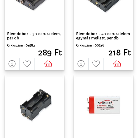
Elemdoboz - 3 x ceruzaelem,
Elemdoboz - 4 x ceruzalelem
per db
egymás mellett, per db
Cikkszám 101982
Cikkszám 100316
289 Ft
218 Ft