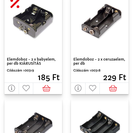
Elemdoboz - 2 x babyelem,
Elemdoboz - 2 x ceruzaelem,
per db KIÁRUSÍTÁS
per db
Cikkszám 100319
Cikkszám 100318
185 Ft
229 Ft