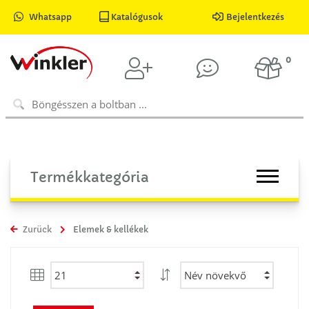
Whatsapp
Katalógusok
Bejelentkezés
0
Termékkategória
Zurück
Elemek & kellékek