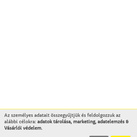
Az személyes adatait összegyűjtjük és feldolgozzuk az
alábbi célokra:
adatok tárolása, marketing, adatelemzés &
KAPCSOLAT
Vásárlói védelem
.