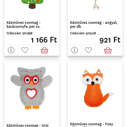
Kézműves csomag -
Kézműves csomag - angyal,
karácsonyfa, per cs.
per db
Cikkszám 301998
Cikkszám 503278
1 166 Ft
921 Ft
Kézműves csomag - Foxy
Kézműves csomag - Ursi