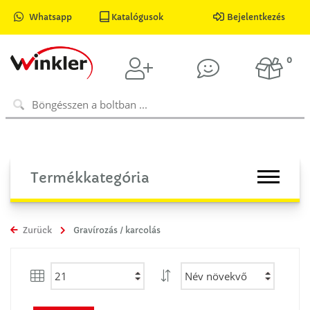
Whatsapp
Katalógusok
Bejelentkezés
0
Termékkategória
Zurück
Gravírozás / karcolás