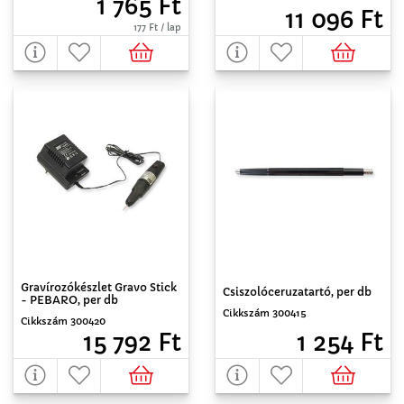
1 765 Ft
11 096 Ft
177 Ft / lap
Gravírozókészlet Gravo Stick
Csiszolóceruzatartó, per db
- PEBARO, per db
Cikkszám 300415
Cikkszám 300420
1 254 Ft
15 792 Ft