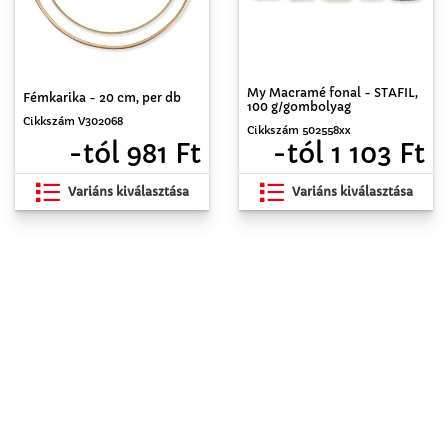
My Macramé fonal - STAFIL,
Fémkarika - 20 cm, per db
100 g/gombolyag
Cikkszám V302068
Cikkszám 502558xx
-tól 981 Ft
-tól 1 103 Ft
Variáns kiválasztása
Variáns kiválasztása