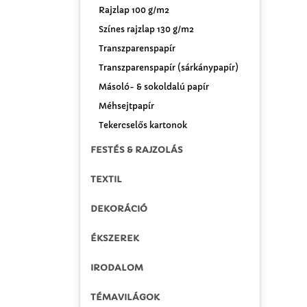
Rajzlap 100 g/m2
Színes rajzlap 130 g/m2
Transzparenspapír
Transzparenspapír (sárkánypapír)
Másoló- & sokoldalú papír
Méhsejtpapír
Tekercselős kartonok
FESTÉS & RAJZOLÁS
TEXTIL
DEKORÁCIÓ
ÉKSZEREK
IRODALOM
TÉMAVILÁGOK