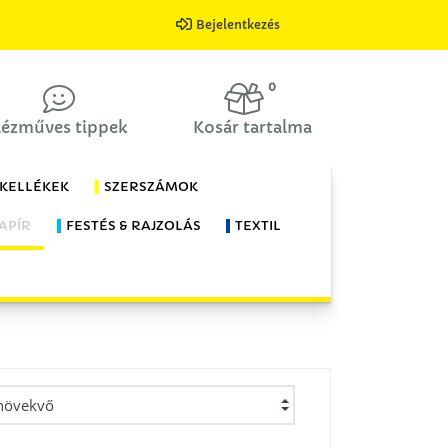
Bejelentkezés
0
ézműves tippek
Kosár tartalma
 KELLÉKEK
SZERSZÁMOK
APÍR
FESTÉS & RAJZOLÁS
TEXTIL