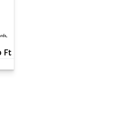
rds,
0 Ft