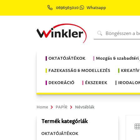
0696565020
Whatsapp
OKTATÓJÁTÉKOK
Mozgás & szabadtéri
FAZEKASSÁG & MODELLEZÉS
KREATÍV
DEKORÁCIÓ
ÉKSZEREK
IRODALO
Home
PAPÍR
Névtáblák
Termék kategóriák
OKTATÓJÁTÉKOK