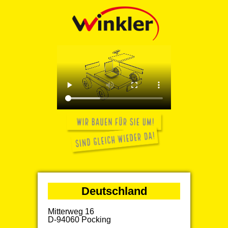
Deutschland
Mitterweg 16
D-94060 Pocking