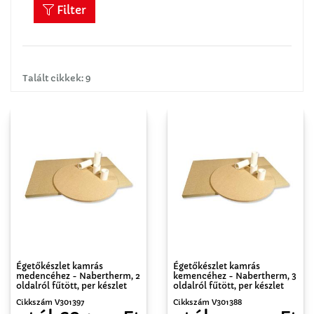
Filter
Talált cikkek: 9
Égetőkészlet kamrás
Égetőkészlet kamrás
medencéhez - Nabertherm, 2
kemencéhez - Nabertherm, 3
oldalról fűtött, per készlet
oldalról fűtött, per készlet
Cikkszám V301397
Cikkszám V301388