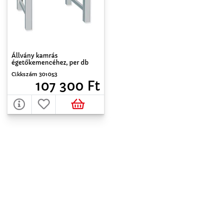
Állvány kamrás
égetőkemencéhez, per db
Cikkszám 301053
107 300 Ft