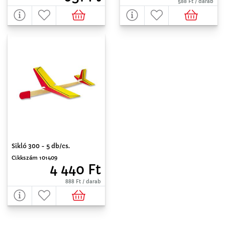
588 Ft / darab
Sikló 300 - 5 db/cs.
Cikkszám 101409
4 440 Ft
888 Ft / darab