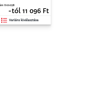
ám V101078
-tól 11 096 Ft
Variáns kiválasztása