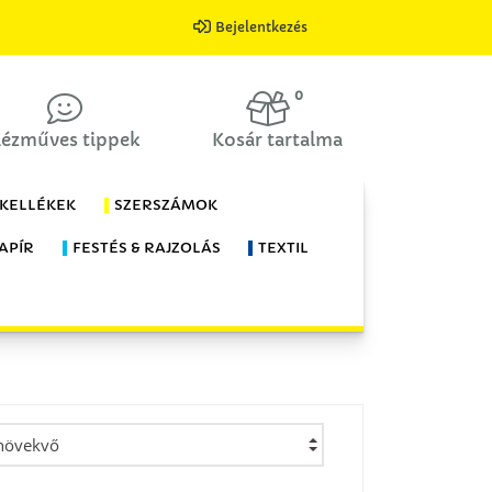
Bejelentkezés
0
ézműves tippek
Kosár tartalma
 KELLÉKEK
SZERSZÁMOK
APÍR
FESTÉS & RAJZOLÁS
TEXTIL