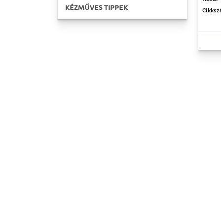
KÉZMŰVES TIPPEK
Cikksz