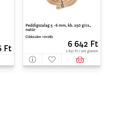
Peddigszalag 5 -6 mm, kb. 250 g/cs.,
natúr
Cikkszám 101087
6 642 Ft
6 Ft
2 657 Ft / 100 gramm