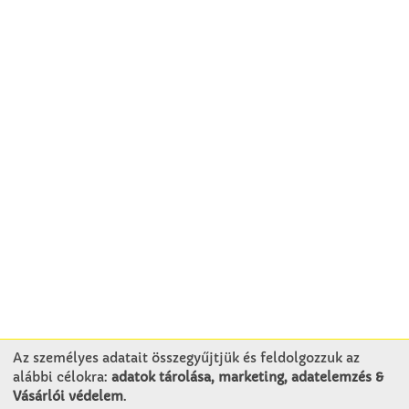
Az személyes adatait összegyűjtjük és feldolgozzuk az
alábbi célokra:
adatok tárolása, marketing, adatelemzés &
KAPCSOLAT
Vásárlói védelem
.