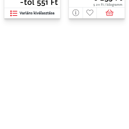
-tól 551 Ft
5 211 Ft / kilogramm
Variáns kiválasztása