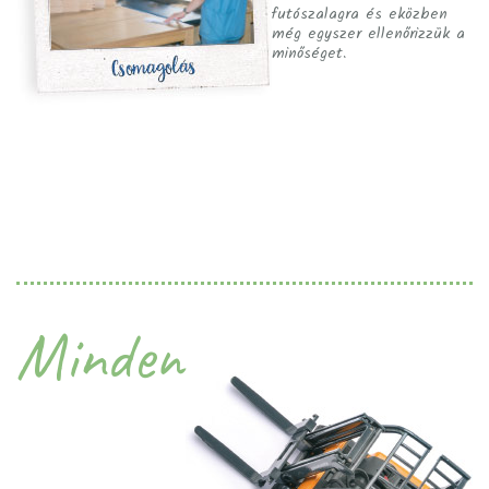
futószalagra és eközben
még egyszer ellenőrizzük a
minőséget.
Minden