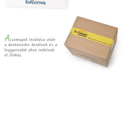
A
csomagok lezárása után
a konténerbe kerülnek és a
leggyorsabb úton indulnak
el Önhöz.