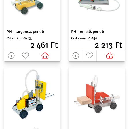
PH - targonca, per db
PH - emelő, per db
Cikkszám 101437
Cikkszám 101436
2 461 Ft
2 213 Ft