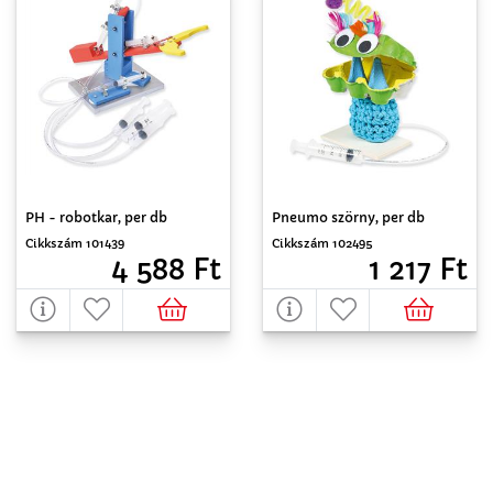
PH - robotkar, per db
Pneumo szörny, per db
Cikkszám 101439
Cikkszám 102495
4 588 Ft
1 217 Ft