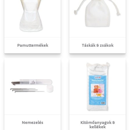
Pamuttermékek
Táskák & zsákok
Nemezelés
Kitömőanyagok &
kellékek