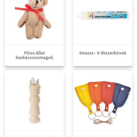
Plüss állat
Strassz- & ékszerkövek
barkácscsomagok