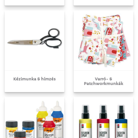
Kézimunka & hímzés
Varró- &
Patchworkmunkák