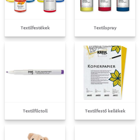
Textilfestékek
Textilspray
Textilfilctoll
Textilfestő kellékek