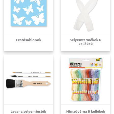
Festősablonok
Selyemtermékek &
kellékek
Javana selyemfesték
Hímzőcérna & kellékek