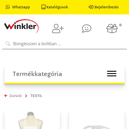
Whatsapp
Katalógusok
Bejelentkezés
0
Termékkategória
Zurück
TEXTIL