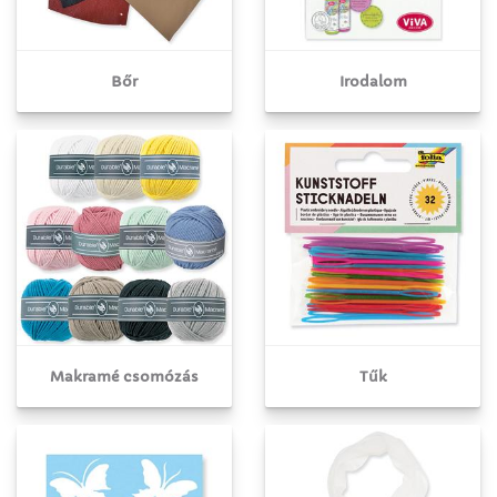
Bőr
Irodalom
Makramé csomózás
Tűk