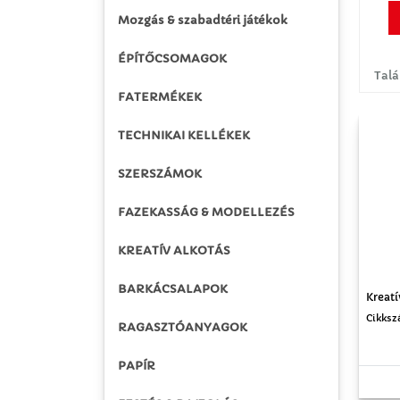
Mozgás & szabadtéri játékok
ÉPÍTŐCSOMAGOK
Talá
FATERMÉKEK
TECHNIKAI KELLÉKEK
SZERSZÁMOK
FAZEKASSÁG & MODELLEZÉS
KREATÍV ALKOTÁS
BARKÁCSALAPOK
Kreatí
Cikksz
RAGASZTÓANYAGOK
PAPÍR