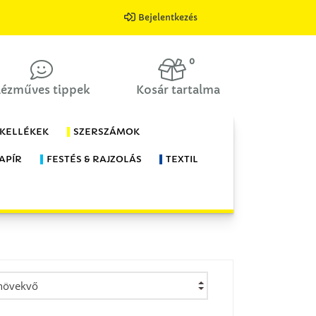
Bejelentkezés
0
ézműves tippek
Kosár tartalma
 KELLÉKEK
SZERSZÁMOK
APÍR
FESTÉS & RAJZOLÁS
TEXTIL